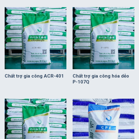
Chất trợ gia công ACR-401
Chất trợ gia công hóa dẻo
P-107Q