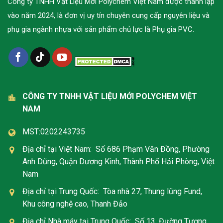
Công ty TNHH Vật Liệu Mới Polychem Việt Nam được thành lập
vào năm 2024, là đơn vị uy tín chuyên cung cấp nguyên liệu và
phụ gia ngành nhựa với sản phẩm chủ lực là Phụ gia PVC.
CÔNG TY TNHH VẬT LIỆU MỚI POLYCHEM VIỆT
NAM
MST:0202243735
Địa chỉ tại Việt Nam: Số 686 Phạm Văn Đồng, Phường
Anh Dũng, Quận Dương Kinh, Thành Phố Hải Phòng, Việt
Nam
Địa chỉ tại Trung Quốc: Tòa nhà 27, Thung lũng Fund,
Khu công nghệ cao, Thanh Đảo
Địa chỉ Nhà máy tại Trung Quốc: Số 13, Đường Tương