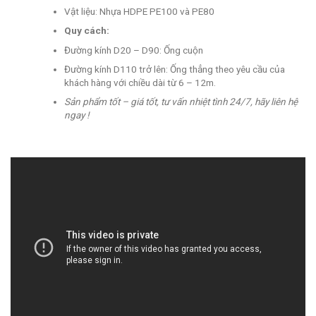
Vật liệu: Nhựa HDPE PE100 và PE80
Quy cách:
Đường kính D20 – D90: Ống cuộn
Đường kính D110 trở lên: Ống thẳng theo yêu cầu của
khách hàng với chiều dài từ 6 – 12m.
Sản phẩm tốt – giá tốt, tư vấn nhiệt tình 24/7, hãy liên hệ
ngay !