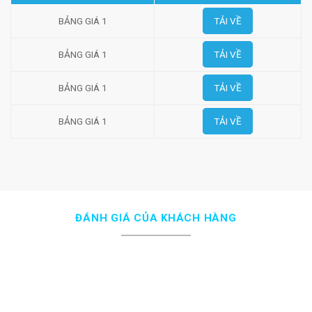
BẢNG GIÁ 1
TẢI VỀ
BẢNG GIÁ 1
TẢI VỀ
BẢNG GIÁ 1
TẢI VỀ
BẢNG GIÁ 1
TẢI VỀ
ĐÁNH GIÁ CỦA KHÁCH HÀNG