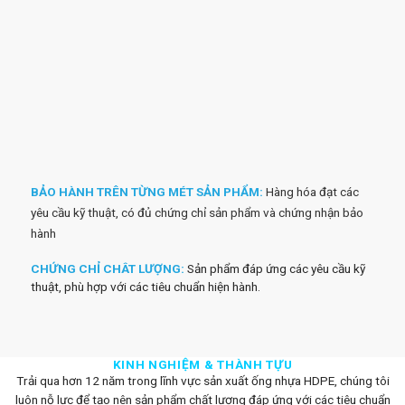
BẢO HÀNH TRÊN TỪNG MÉT SẢN PHẨM:
Hàng hóa đạt các
yêu cầu kỹ thuật, có đủ chứng chỉ sản phẩm và chứng nhận bảo
hành
CHỨNG CHỈ CHÂT LƯỢNG:
Sản phẩm đáp ứng các yêu cầu kỹ
thuật, phù hợp với các tiêu chuẩn hiện hành.
KINH NGHIỆM & THÀNH TỰU
Trải qua hơn 12 năm trong lĩnh vực sản xuất ống nhựa HDPE, chúng tôi
luôn nỗ lực để tạo nên sản phẩm chất lượng đáp ứng với các tiêu chuẩn