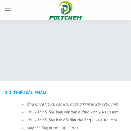
Chuyển
đến
nội
dung
GIỚI THIỆU SẢN PHẨM
Ống nhựa HDPE các loại đường kính tử 20-1200 mm
Phụ kiện nối ống kiểu vặn zen đường kính 20-110 mm
Phụ kiện nối ống hàn đối đầu cho ống D60-1000 mm
Máy hàn ống nước HDPE, PPR