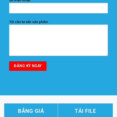
Số điện thoại
Tôi cần tư vấn sản phẩm
BẲNG GIÁ
TẢI FILE