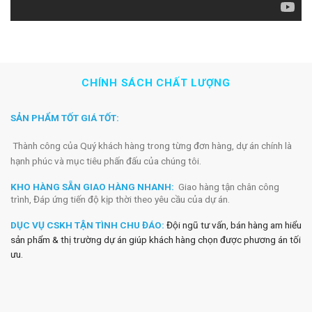
CHÍNH SÁCH CHẤT LƯỢNG
SẢN PHẨM TỐT GIÁ TỐT:
Thành công của Quý khách hàng trong từng đơn hàng, dự án chính là
hạnh phúc và mục tiêu phấn đấu của chúng tôi.
KHO HÀNG SẴN GIAO HÀNG NHANH:
Giao hàng tận chân công
trình, Đáp ứng tiến độ kịp thời theo yêu cầu của dự án.
DỤC VỤ CSKH TẬN TÌNH CHU ĐÁO:
Đội ngũ tư vấn, bán hàng am hiểu
sản phẩm & thị trường dự án giúp khách hàng chọn được phương án tối
ưu.