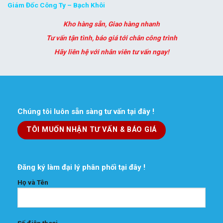
Giám Đốc Công Ty – Bạch Khôi
Kho hàng sẵn, Giao hàng nhanh
Tư vấn tận tình, báo giá tới chân công trình
Hãy liên hệ với nhân viên tư vấn ngay!
Chúng tôi luôn sẵn sàng tư vấn tại đây !
TÔI MUỐN NHẬN TƯ VẤN & BÁO GIÁ
Đăng ký làm đại lý phân phối tại đây !
Họ và Tên