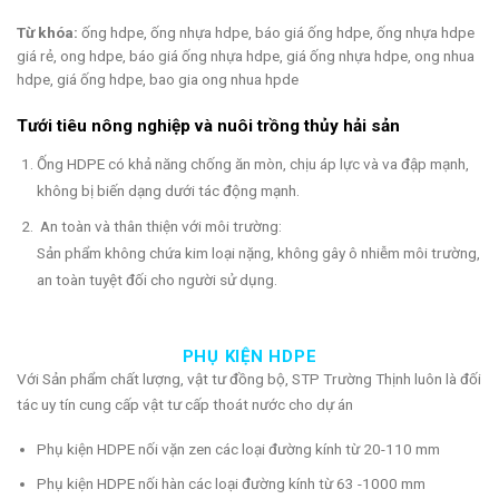
Từ khóa:
ống hdpe, ống nhựa hdpe, báo giá ống hdpe, ống nhựa hdpe
giá rẻ, ong hdpe, báo giá ống nhựa hdpe, giá ống nhựa hdpe, ong nhua
hdpe, giá ống hdpe, bao gia ong nhua hpde
Tưới tiêu nông nghiệp và nuôi trồng thủy hải sản
Ống HDPE có khả năng chống ăn mòn, chịu áp lực và va đập mạnh,
không bị biến dạng dưới tác động mạnh.
An toàn và thân thiện với môi trường:
Sản phẩm không chứa kim loại nặng, không gây ô nhiễm môi trường,
an toàn tuyệt đối cho người sử dụng.
PHỤ KIỆN HDPE
Với Sản phẩm chất lượng, vật tư đồng bộ, STP Trường Thịnh luôn là đối
tác uy tín cung cấp vật tư cấp thoát nước cho dự án
Phụ kiện HDPE nối vặn zen các loại đường kính từ 20-110 mm
Phụ kiện HDPE nối hàn các loại đường kính từ 63 -1000 mm