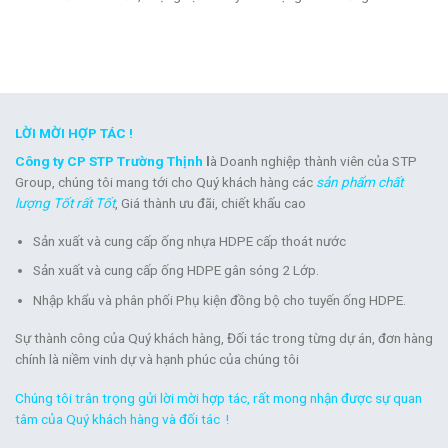
LỜI MỜI HỢP TÁC !
Công ty CP STP Trường Thịnh
l
à Doanh nghiệp thành viên của STP
Group, chúng tôi mang tới cho Quý khách hàng các
sản phẩm chất
lượng Tốt rất Tốt
, Giá thành ưu đãi, chiết khấu cao
Sản xuất và cung cấp ống nhựa HDPE cấp thoát nước
Sản xuất và cung cấp ống HDPE gân sóng 2 Lớp.
Nhập khẩu và phân phối Phụ kiện đồng bộ cho tuyến ống HDPE.
Sự thành công của Quý khách hàng, Đối tác trong từng dự án, đơn hàng
chính là niềm vinh dự và hạnh phúc của chúng tôi
Chúng tôi trân trọng gửi lời mời hợp tác, rất mong nhận được sự quan
tâm của Quý khách hàng và đối tác !