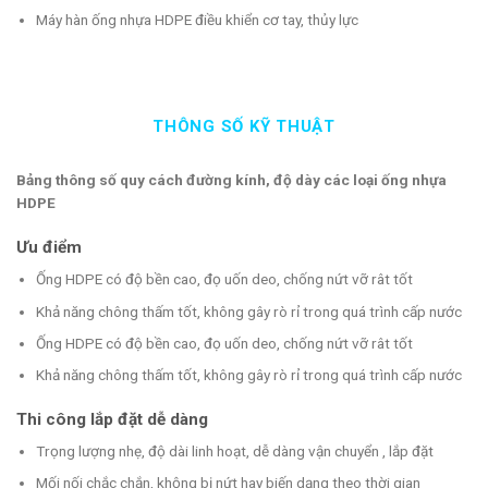
Máy hàn ống nhựa HDPE điều khiển cơ tay, thủy lực
THÔNG SỐ KỸ THUẬT
Bảng thông số quy cách đường kính, độ dày các loại ống nhựa
HDPE
Ưu điểm
Ống HDPE có độ bền cao, đọ uốn deo, chống nứt vỡ rât tốt
Khả năng chông thấm tốt, không gây rò rỉ trong quá trình cấp nước
Ống HDPE có độ bền cao, đọ uốn deo, chống nứt vỡ rât tốt
Khả năng chông thấm tốt, không gây rò rỉ trong quá trình cấp nước
Thi công lắp đặt dễ dàng
Trọng lượng nhẹ, độ dài linh hoạt, dễ dàng vận chuyển , lắp đặt
Mối nối chắc chắn, khộng bị nứt hay biến dạng theo thời gian