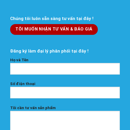
Chúng tôi luôn sẵn sàng tư vấn tại đây !
TÔI MUỐN NHẬN TƯ VẤN & BÁO GIÁ
Đăng ký làm đại lý phân phối tại đây !
Họ và Tên
Số điện thoại
Tôi cần tư vấn sản phẩm