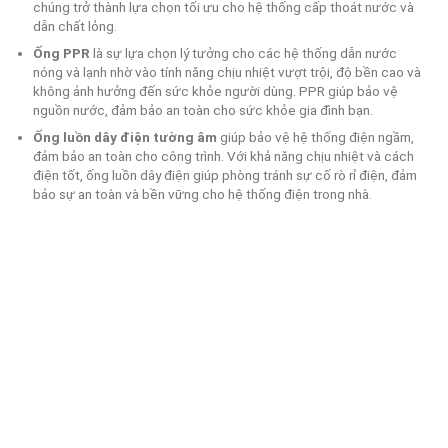
chúng trở thành lựa chọn tối ưu cho hệ thống cấp thoát nước và
dẫn chất lỏng.
Ống PPR
là sự lựa chọn lý tưởng cho các hệ thống dẫn nước
nóng và lạnh nhờ vào tính năng chịu nhiệt vượt trội, độ bền cao và
không ảnh hưởng đến sức khỏe người dùng. PPR giúp bảo vệ
nguồn nước, đảm bảo an toàn cho sức khỏe gia đình bạn.
Ống luồn dây điện tường âm
giúp bảo vệ hệ thống điện ngầm,
đảm bảo an toàn cho công trình. Với khả năng chịu nhiệt và cách
điện tốt, ống luồn dây điện giúp phòng tránh sự cố rò rỉ điện, đảm
bảo sự an toàn và bền vững cho hệ thống điện trong nhà.