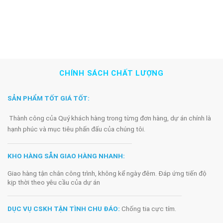
CHÍNH SÁCH CHẤT LƯỢNG
SẢN PHẨM TỐT GIÁ TỐT:
Thành công của Quý khách hàng trong từng đơn hàng, dự án chính là
hạnh phúc và mục tiêu phấn đấu của chúng tôi.
KHO HÀNG SẴN GIAO HÀNG NHANH:
Giao hàng tận chân công trình, không kể ngày đêm. Đáp ứng tiến độ
kịp thời theo yêu cầu của dự án
DỤC VỤ CSKH TẬN TÌNH CHU ĐÁO:
Chống tia cực tím.