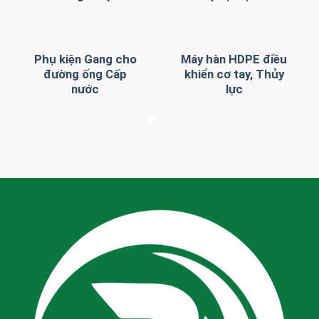
Phụ kiện Gang cho
Máy hàn HDPE điều
ho
đường ống Cấp
khiển cơ tay, Thủy
nước
lực