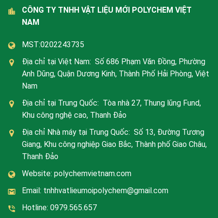
CÔNG TY TNHH VẬT LIỆU MỚI POLYCHEM VIỆT
NAM
MST:0202243735
Địa chỉ tại Việt Nam: Số 686 Phạm Văn Đồng, Phường
Anh Dũng, Quận Dương Kinh, Thành Phố Hải Phòng, Việt
Nam
Địa chỉ tại Trung Quốc: Tòa nhà 27, Thung lũng Fund,
Khu công nghệ cao, Thanh Đảo
Địa chỉ Nhà máy tại Trung Quốc: Số 13, Đường Tương
Giang, Khu công nghiệp Giao Bắc, Thành phố Giao Châu,
Thanh Đảo
Website: polychemvietnam.com
Email: tnhhvatlieumoipolychem@gmail.com
Hotline: 0979.565.657