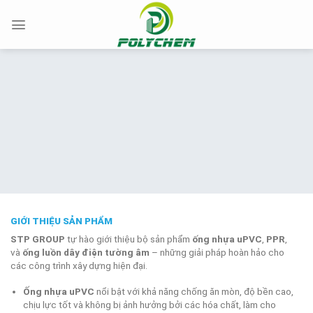
Chuyển
đến
nội
dung
GIỚI THIỆU SẢN PHẨM
STP GROUP
tự hào giới thiệu bộ sản phẩm
ống nhựa uPVC
,
PPR
,
và
ống luồn dây điện tường âm
– những giải pháp hoàn hảo cho
các công trình xây dựng hiện đại.
Ống nhựa uPVC
nổi bật với khả năng chống ăn mòn, độ bền cao,
chịu lực tốt và không bị ảnh hưởng bởi các hóa chất, làm cho