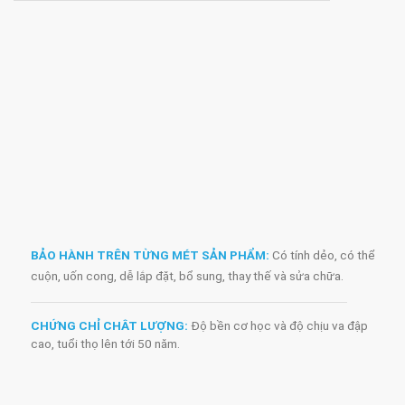
BẢO HÀNH TRÊN TỪNG MÉT SẢN PHẨM:
Có tính dẻo, có thể
cuộn, uốn cong, dễ lắp đặt, bổ sung, thay thế và sửa chữa.
CHỨNG CHỈ CHÂT LƯỢNG:
Độ bền cơ học và độ chịu va đập
cao, tuổi thọ lên tới 50 năm.