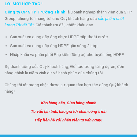
LỜI MỜI HỢP TÁC !
Công ty CP STP Trường Thịnh
l
à Doanh nghiệp thành viên của STP
Group, chúng tôi mang tới cho Quý khách hàng các
sản phẩm chất
lượng Tốt rất Tốt
, Giá thành ưu đãi, chiết khấu cao
Sản xuất và cung cấp ống nhựa HDPE cấp thoát nước
Sản xuất và cung cấp ống HDPE gân sóng 2 Lớp.
Nhập khẩu và phân phối Phụ kiện đồng bộ cho tuyến ống HDPE.
Sụ thành công của Quý khách hàng, Đối tác trong từng dự án, đơn
hàng chính là niềm vinh dự và hạnh phúc của chúng tôi
Chúng tôi rất mong nhận được sự quan tâm hợp tác cùng Quý khách
hàng !
Kho hàng sẵn, Giao hàng nhanh
Tư vấn tận tình, báo giá tới chân công trình
Hãy liên hệ với nhân viên tư vấn ngay!