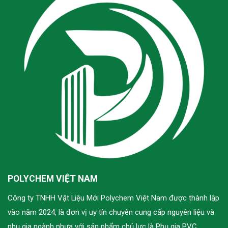
POLYCHEM VIỆT NAM
Công ty TNHH Vật Liệu Mới Polychem Việt Nam được thành lập
vào năm 2024, là đơn vị uy tín chuyên cung cấp nguyên liệu và
phụ gia ngành nhựa với sản phẩm chủ lực là Phụ gia PVC.