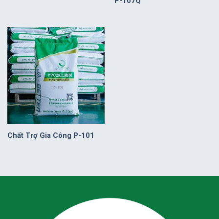
P-107Q
Chất Trợ Gia Công P-101