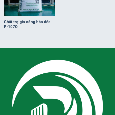
Chất trợ gia công hóa dẻo
P-107Q