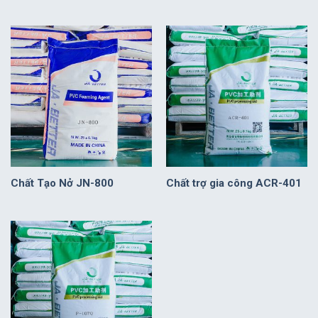
Chất Tạo Nở JN-800
Chất trợ gia công ACR-401