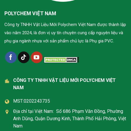
POLYCHEM VIỆT NAM
Công ty TNHH Vật Liệu Mới Polychem Việt Nam được thành lập
vào năm 2024, là đơn vị uy tín chuyên cung cấp nguyên liệu và
phụ gia ngành nhựa với sản phẩm chủ lực là Phụ gia PVC.
CÔNG TY TNHH VẬT LIỆU MỚI POLYCHEM VIỆT
NAM
MST:0202243735
Địa chỉ tại Việt Nam: Số 686 Phạm Văn Đồng, Phường
Anh Dũng, Quận Dương Kinh, Thành Phố Hải Phòng, Việt
Nam