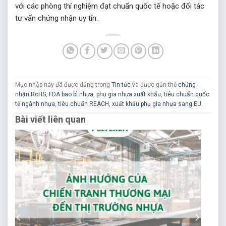
với các phòng thí nghiệm đạt chuẩn quốc tế hoặc đối tác
tư vấn chứng nhận uy tín.
Mục nhập này đã được đăng trong
Tin tức
và được gắn thẻ
chứng
nhận RoHS
,
FDA bao bì nhựa
,
phụ gia nhựa xuất khẩu
,
tiêu chuẩn quốc
tế ngành nhựa
,
tiêu chuẩn REACH
,
xuất khẩu phụ gia nhựa sang EU
.
Bài viết liên quan