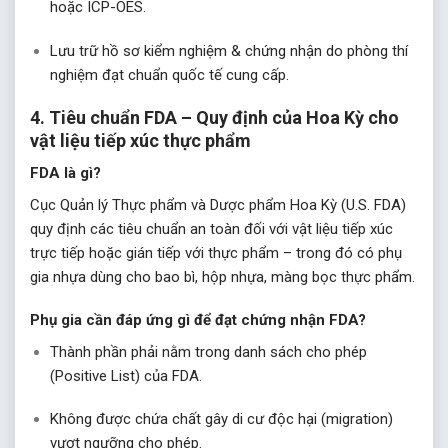
hoặc ICP-OES.
Lưu trữ hồ sơ kiểm nghiệm & chứng nhận do phòng thí
nghiệm đạt chuẩn quốc tế cung cấp.
4. Tiêu chuẩn FDA – Quy định của Hoa Kỳ cho
vật liệu tiếp xúc thực phẩm
FDA là gì?
Cục Quản lý Thực phẩm và Dược phẩm Hoa Kỳ (U.S. FDA)
quy định các tiêu chuẩn an toàn đối với vật liệu tiếp xúc
trực tiếp hoặc gián tiếp với thực phẩm – trong đó có phụ
gia nhựa dùng cho bao bì, hộp nhựa, màng bọc thực phẩm.
Phụ gia cần đáp ứng gì để đạt chứng nhận FDA?
Thành phần phải nằm trong danh sách cho phép
(Positive List) của FDA.
Không được chứa chất gây di cư độc hại (migration)
vượt ngưỡng cho phép.