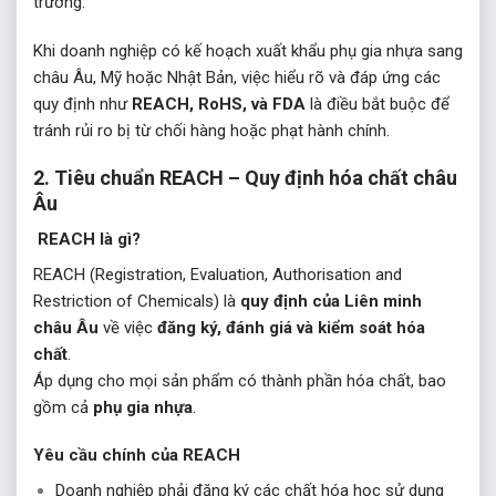
trường.
Khi doanh nghiệp có kế hoạch xuất khẩu phụ gia nhựa sang
châu Âu, Mỹ hoặc Nhật Bản, việc hiểu rõ và đáp ứng các
quy định như
REACH, RoHS, và FDA
là điều bắt buộc để
tránh rủi ro bị từ chối hàng hoặc phạt hành chính.
2. Tiêu chuẩn REACH – Quy định hóa chất châu
Âu
REACH là gì?
REACH (Registration, Evaluation, Authorisation and
Restriction of Chemicals) là
quy định của Liên minh
châu Âu
về việc
đăng ký, đánh giá và kiểm soát hóa
chất
.
Áp dụng cho mọi sản phẩm có thành phần hóa chất, bao
gồm cả
phụ gia nhựa
.
Yêu cầu chính của REACH
Doanh nghiệp phải đăng ký các chất hóa học sử dụng