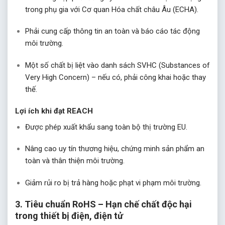
trong phụ gia với Cơ quan Hóa chất châu Âu (ECHA).
Phải cung cấp thông tin an toàn và báo cáo tác động
môi trường.
Một số chất bị liệt vào danh sách SVHC (Substances of
Very High Concern) – nếu có, phải công khai hoặc thay
thế.
Lợi ích khi đạt REACH
Được phép xuất khẩu sang toàn bộ thị trường EU.
Nâng cao uy tín thương hiệu, chứng minh sản phẩm an
toàn và thân thiện môi trường.
Giảm rủi ro bị trả hàng hoặc phạt vi phạm môi trường.
3. Tiêu chuẩn RoHS – Hạn chế chất độc hại
trong thiết bị điện, điện tử