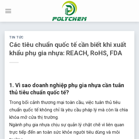
Chuyển
đến
nội
dung
TIN TỨC
Các tiêu chuẩn quốc tế cần biết khi xuất
khẩu phụ gia nhựa: REACH, RoHS, FDA
1. Vì sao doanh nghiệp phụ gia nhựa cần tuân
thủ tiêu chuẩn quốc tế?
Trong bối cảnh thương mại toàn cầu, việc tuân thủ tiêu
chuẩn quốc tế không chỉ là yêu cầu pháp lý mà còn là chìa
khóa mở cửa thị trường.
Ngành phụ gia nhựa chịu sự quản lý chặt chẽ vì liên quan
trực tiếp đến an toàn sức khỏe người tiêu dùng và môi