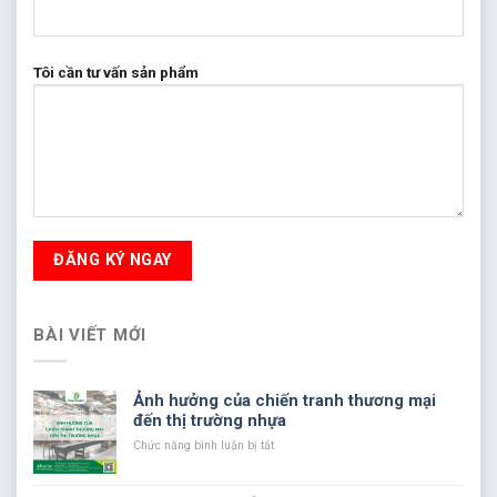
Tôi cần tư vấn sản phẩm
BÀI VIẾT MỚI
Ảnh hưởng của chiến tranh thương mại
đến thị trường nhựa
ở
Chức năng bình luận bị tắt
Ảnh
hưởng