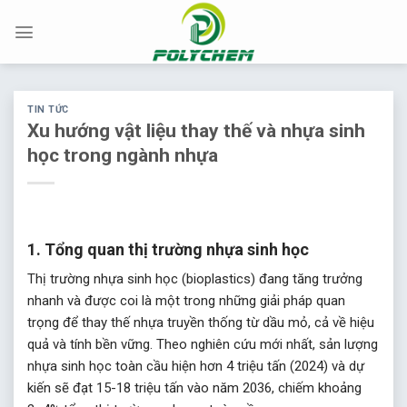
Chuyển
đến
nội
dung
TIN TỨC
Xu hướng vật liệu thay thế và nhựa sinh
học trong ngành nhựa
1. Tổng quan thị trường nhựa sinh học
Thị trường nhựa sinh học (bioplastics) đang tăng trưởng
nhanh và được coi là một trong những giải pháp quan
trọng để thay thế nhựa truyền thống từ dầu mỏ, cả về hiệu
quả và tính bền vững. Theo nghiên cứu mới nhất, sản lượng
nhựa sinh học toàn cầu hiện hơn 4 triệu tấn (2024) và dự
kiến sẽ đạt 15-18 triệu tấn vào năm 2036, chiếm khoảng