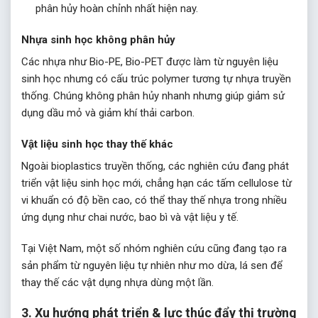
phân hủy hoàn chỉnh nhất hiện nay.
Nhựa sinh học không phân hủy
Các nhựa như Bio-PE, Bio-PET được làm từ nguyên liệu
sinh học nhưng có cấu trúc polymer tương tự nhựa truyền
thống. Chúng không phân hủy nhanh nhưng giúp giảm sử
dụng dầu mỏ và giảm khí thải carbon.
Vật liệu sinh học thay thế khác
Ngoài bioplastics truyền thống, các nghiên cứu đang phát
triển vật liệu sinh học mới, chẳng hạn các tấm cellulose từ
vi khuẩn có độ bền cao, có thể thay thế nhựa trong nhiều
ứng dụng như chai nước, bao bì và vật liệu y tế.
Tại Việt Nam, một số nhóm nghiên cứu cũng đang tạo ra
sản phẩm từ nguyên liệu tự nhiên như mo dừa, lá sen để
thay thế các vật dụng nhựa dùng một lần.
3. Xu hướng phát triển & lực thúc đẩy thị trường