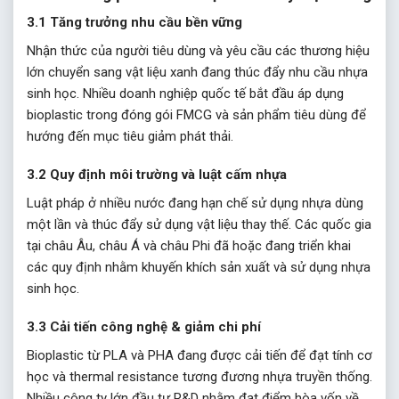
3.1 Tăng trưởng nhu cầu bền vững
Nhận thức của người tiêu dùng và yêu cầu các thương hiệu
lớn chuyển sang vật liệu xanh đang thúc đẩy nhu cầu nhựa
sinh học. Nhiều doanh nghiệp quốc tế bắt đầu áp dụng
bioplastic trong đóng gói FMCG và sản phẩm tiêu dùng để
hướng đến mục tiêu giảm phát thải.
3.2 Quy định môi trường và luật cấm nhựa
Luật pháp ở nhiều nước đang hạn chế sử dụng nhựa dùng
một lần và thúc đẩy sử dụng vật liệu thay thế. Các quốc gia
tại châu Âu, châu Á và châu Phi đã hoặc đang triển khai
các quy định nhằm khuyến khích sản xuất và sử dụng nhựa
sinh học.
3.3 Cải tiến công nghệ & giảm chi phí
Bioplastic từ PLA và PHA đang được cải tiến để đạt tính cơ
học và thermal resistance tương đương nhựa truyền thống.
Nhiều công ty lớn đầu tư R&D nhằm đạt điểm hòa vốn về