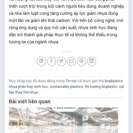
triển vượt trội trong bối cảnh người tiêu dùng, doanh nghiệp
và nhà làm luật cùng tăng cường áp lực giảm nhựa dùng
một lần và giảm khí thải carbon. Với tiến bộ công nghệ, mở
rộng ứng dụng và quy mô sản xuất, nhựa sinh học đang
dần trở thành giải pháp thực tế và không thể thiếu trong
tương lai của ngành nhựa.
Mục nhập này đã được đăng trong
Tin tức
và được gắn thẻ
bioplastics
,
nhựa phân hủy sinh học
,
sustainable plastics
,
thị trường bioplastic
,
vật
liệu thay thế nhựa
.
Bài viết liên quan