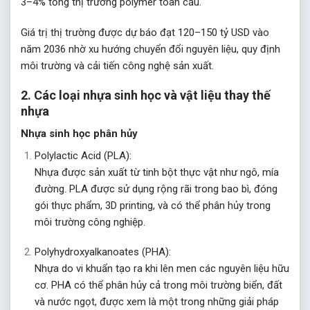
3–4% tổng thị trường polymer toàn cầu.
Giá trị thị trường được dự báo đạt 120–150 tỷ USD vào
năm 2036 nhờ xu hướng chuyển đổi nguyên liệu, quy định
môi trường và cải tiến công nghệ sản xuất.
2. Các loại nhựa sinh học và vật liệu thay thế
nhựa
Nhựa sinh học phân hủy
Polylactic Acid (PLA):
Nhựa được sản xuất từ tinh bột thực vật như ngô, mía
đường. PLA được sử dụng rộng rãi trong bao bì, đóng
gói thực phẩm, 3D printing, và có thể phân hủy trong
môi trường công nghiệp.
Polyhydroxyalkanoates (PHA):
Nhựa do vi khuẩn tạo ra khi lên men các nguyên liệu hữu
cơ. PHA có thể phân hủy cả trong môi trường biển, đất
và nước ngọt, được xem là một trong những giải pháp