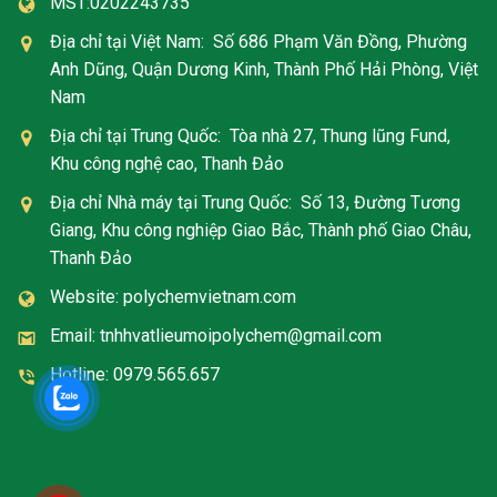
MST:0202243735
Địa chỉ tại Việt Nam: Số 686 Phạm Văn Đồng, Phường
Anh Dũng, Quận Dương Kinh, Thành Phố Hải Phòng, Việt
Nam
Địa chỉ tại Trung Quốc: Tòa nhà 27, Thung lũng Fund,
Khu công nghệ cao, Thanh Đảo
Địa chỉ Nhà máy tại Trung Quốc: Số 13, Đường Tương
Giang, Khu công nghiệp Giao Bắc, Thành phố Giao Châu,
Thanh Đảo
Website: polychemvietnam.com
Email: tnhhvatlieumoipolychem@gmail.com
Hotline: 0979.565.657