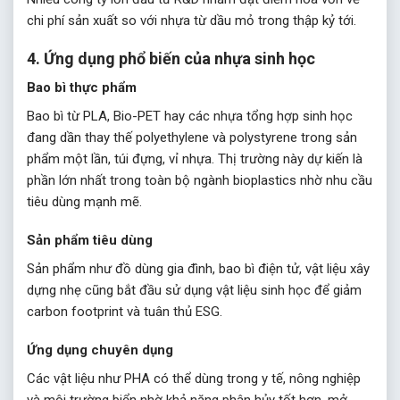
chi phí sản xuất so với nhựa từ dầu mỏ trong thập kỷ tới.
4. Ứng dụng phổ biến của nhựa sinh học
Bao bì thực phẩm
Bao bì từ PLA, Bio-PET hay các nhựa tổng hợp sinh học
đang dần thay thế polyethylene và polystyrene trong sản
phẩm một lần, túi đựng, vỉ nhựa. Thị trường này dự kiến là
phần lớn nhất trong toàn bộ ngành bioplastics nhờ nhu cầu
tiêu dùng mạnh mẽ.
Sản phẩm tiêu dùng
Sản phẩm như đồ dùng gia đình, bao bì điện tử, vật liệu xây
dựng nhẹ cũng bắt đầu sử dụng vật liệu sinh học để giảm
carbon footprint và tuân thủ ESG.
Ứng dụng chuyên dụng
Các vật liệu như PHA có thể dùng trong y tế, nông nghiệp
và môi trường biển nhờ khả năng phân hủy tốt hơn, mở