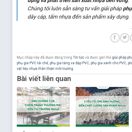
dụng và phát triển sản xuất nhựa bền vững
.
Chúng tôi luôn sẵn sàng tư vấn giải pháp
phụ
dây cáp, tấm nhựa đến sản phẩm xây dựng.
Mục nhập này đã được đăng trong
Tin tức
và được gắn thẻ
giải pháp ph
phụ gia PVC tái chế
,
phụ gia tăng va đập PVC
,
phụ gia xanh cho PVC
,
pl
vật liệu nhựa thân thiện môi trường.
.
Bài viết liên quan