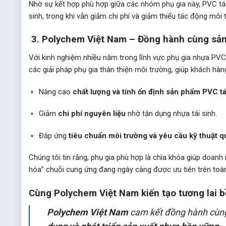
Nhờ sự kết hợp phù hợp giữa các nhóm phụ gia này, PVC tái
sinh, trong khi vẫn giảm chi phí và giảm thiểu tác động môi 
3. Polychem Việt Nam – Đồng hành cùng sản
Với kinh nghiệm nhiều năm trong lĩnh vực phụ gia nhựa PV
các giải pháp phụ gia thân thiện môi trường, giúp khách hàn
Nâng cao
chất lượng và tính ổn định sản phẩm PVC tá
Giảm
chi phí nguyên liệu
nhờ tận dụng nhựa tái sinh.
Đáp ứng
tiêu chuẩn môi trường và yêu cầu kỹ thuật q
Chúng tôi tin rằng, phụ gia phù hợp là chìa khóa giúp doanh 
hóa” chuỗi cung ứng đang ngày càng được ưu tiên trên toà
Cùng Polychem Việt Nam kiến tạo tương lai 
Polychem Việt Nam
cam kết đồng hành cùng 