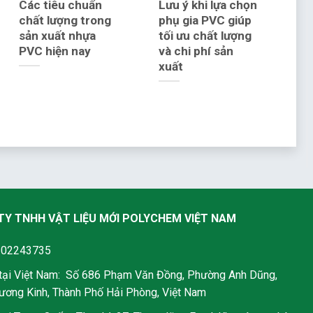
Các tiêu chuẩn
Lưu ý khi lựa chọn
chất lượng trong
phụ gia PVC giúp
sản xuất nhựa
tối ưu chất lượng
PVC hiện nay
và chi phí sản
xuất
TY TNHH VẬT LIỆU MỚI POLYCHEM VIỆT NAM
202243735
 tại Việt Nam: Số 686 Phạm Văn Đồng, Phường Anh Dũng,
ơng Kinh, Thành Phố Hải Phòng, Việt Nam