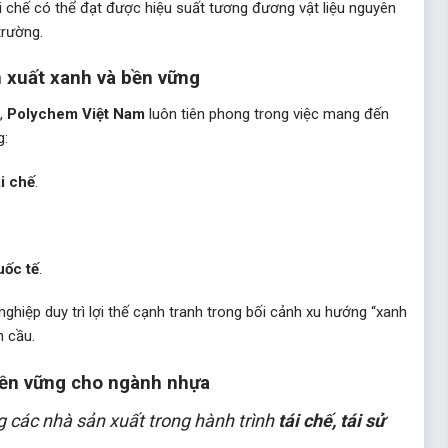
 chế có thể đạt được hiệu suất tương đương vật liệu nguyên
trường.
 xuất xanh và bền vững
C,
Polychem Việt Nam
luôn tiên phong trong việc mang đến
g:
i chế
.
uốc tế
.
nghiệp duy trì lợi thế cạnh tranh trong bối cảnh xu hướng “xanh
n cầu.
bền vững cho ngành nhựa
các nhà sản xuất trong hành trình
tái chế, tái sử