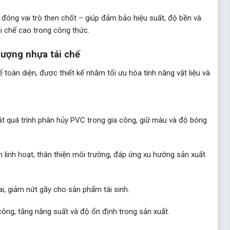
đóng vai trò then chốt – giúp đảm bảo hiệu suất, độ bền và
ái chế cao trong công thức.
lượng nhựa tái chế
 toàn diện, được thiết kế nhằm tối ưu hóa tính năng vật liệu và
t quá trình phân hủy PVC trong gia công, giữ màu và độ bóng
h linh hoạt, thân thiện môi trường, đáp ứng xu hướng sản xuất
ai, giảm nứt gãy cho sản phẩm tái sinh.
 công, tăng năng suất và độ ổn định trong sản xuất.