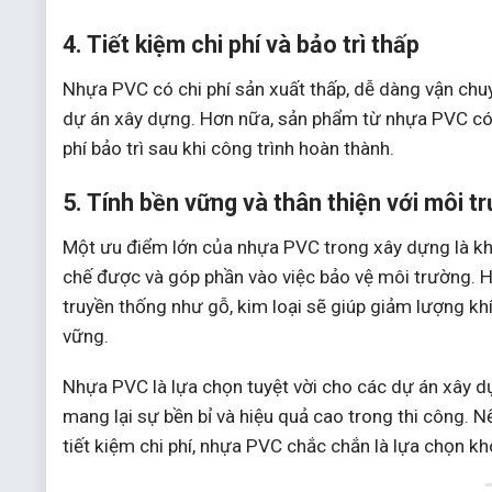
4. Tiết kiệm chi phí và bảo trì thấp
Nhựa PVC có chi phí sản xuất thấp, dễ dàng vận chuyể
dự án xây dựng. Hơn nữa, sản phẩm từ nhựa PVC có tu
phí bảo trì sau khi công trình hoàn thành.
5. Tính bền vững và thân thiện với môi t
Một ưu điểm lớn của nhựa PVC trong xây dựng là kh
chế được và góp phần vào việc bảo vệ môi trường. H
truyền thống như gỗ, kim loại sẽ giúp giảm lượng kh
vững.
Nhựa PVC là lựa chọn tuyệt vời cho các dự án xây dựn
mang lại sự bền bỉ và hiệu quả cao trong thi công. 
tiết kiệm chi phí, nhựa PVC chắc chắn là lựa chọn k