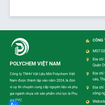
CÔNG 
MST:0
Địa chỉ
POLYCHEM VIỆT NAM
Quận Dư
Địa chỉ
Công ty TNHH Vật Liệu Mới Polychem Việt
cao, Th
Nam được thành lập vào năm 2024, là đơn
vị uy tín chuyên cung cấp nguyên liệu và phụ
Địa chỉ
công ng
gia ngành nhựa với sản phẩm chủ lực là Phụ
gia PVC.
Websit