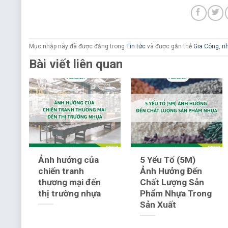
Mục nhập này đã được đăng trong
Tin tức
và được gắn thẻ
Gia Công
,
n
Bài viết liên quan
C
Ảnh hưởng của
5 Yếu Tố (5M)
a
chiến tranh
Ảnh Hưởng Đến
thương mại đến
Chất Lượng Sản
thị trường nhựa
Phẩm Nhựa Trong
Sản Xuất