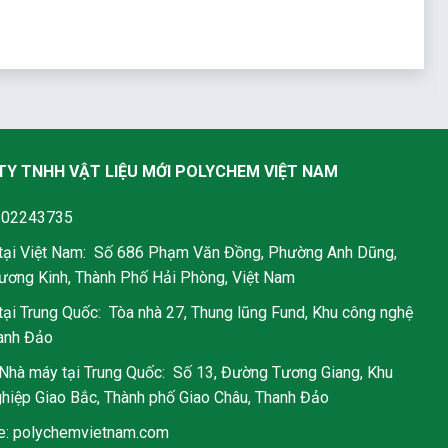
TY TNHH VẬT LIỆU MỚI POLYCHEM VIỆT NAM
202243735
 tại Việt Nam: Số 686 Phạm Văn Đồng, Phường Anh Dũng,
ơng Kinh, Thành Phố Hải Phòng, Việt Nam
 tại Trung Quốc: Tòa nhà 27, Thung lũng Fund, Khu công nghệ
anh Đảo
 Nhà máy tại Trung Quốc: Số 13, Đường Tương Giang, Khu
hiệp Giao Bắc, Thành phố Giao Châu, Thanh Đảo
e: polychemvietnam.com