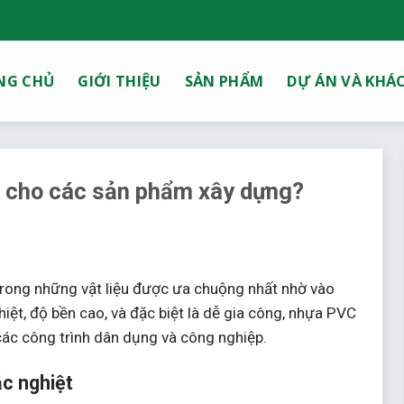
NG CHỦ
GIỚI THIỆU
SẢN PHẨM
DỰ ÁN VÀ KHÁ
1 cho các sản phẩm xây dựng?
rong những vật liệu được ưa chuộng nhất nhờ vào
hiệt, độ bền cao, và đặc biệt là dễ gia công, nhựa PVC
các công trình dân dụng và công nghiệp.
ắc nghiệt