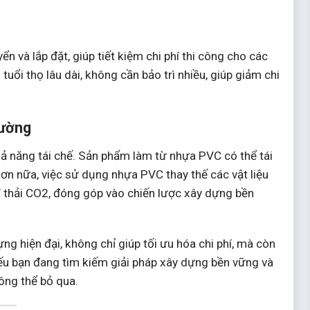
n và lắp đặt, giúp tiết kiệm chi phí thi công cho các
ổi thọ lâu dài, không cần bảo trì nhiều, giúp giảm chi
rường
ả năng tái chế. Sản phẩm làm từ nhựa PVC có thể tái
ơn nữa, việc sử dụng nhựa PVC thay thế các vật liệu
í thải CO2, đóng góp vào chiến lược xây dựng bền
g hiện đại, không chỉ giúp tối ưu hóa chi phí, mà còn
Nếu bạn đang tìm kiếm giải pháp xây dựng bền vững và
hông thể bỏ qua.