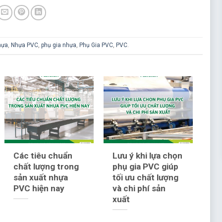
hựa
,
Nhựa PVC
,
phụ gia nhựa
,
Phụ Gia PVC
,
PVC
.
Các tiêu chuẩn
Lưu ý khi lựa chọn
chất lượng trong
phụ gia PVC giúp
sản xuất nhựa
tối ưu chất lượng
PVC hiện nay
và chi phí sản
xuất