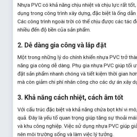
Nhựa PVC có khả năng chịu nhiệt và chịu lực rất tốt
dụng trong công trình xây dựng, đặc biệt là ống dẫn 
Các công trình ngoài trời có thể chịu được các tác 
nhiều đến độ bền của sản phẩm.
2. Dễ dàng gia công và lắp đặt
Một trong những lý do chính khiến nhựa PVC trở thà
năng gia công dễ dàng. Phụ gia nhựa PVC giúp tối ưu 
đặt sản phẩm nhanh chóng và tiết kiệm thời gian hơn.
mà còn giảm chi phí nhân công cho các dự án xây d
3. Khả năng cách nhiệt, cách âm tốt
Với cấu trúc đặc biệt và khả năng chứa bọt khí vi mô
quả. Đây là yếu tố quan trọng giúp tăng sự thoải má
và khu công nghiệp. Việc sử dụng nhựa PVC giúp giả
nên môi trường sống và làm việc lý tưởng.