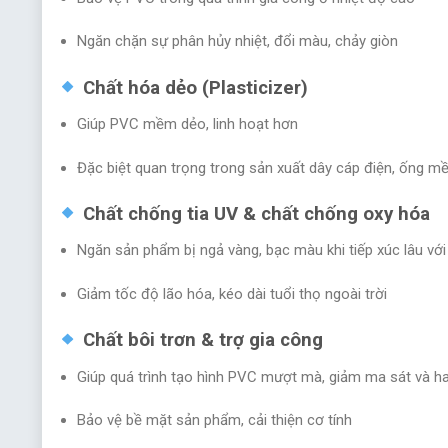
Ngăn chặn sự phân hủy nhiệt, đổi màu, chảy giòn
Chất hóa dẻo (Plasticizer)
Giúp PVC mềm dẻo, linh hoạt hơn
Đặc biệt quan trọng trong sản xuất dây cáp điện, ống m
Chất chống tia UV & chất chống oxy hóa
Ngăn sản phẩm bị ngả vàng, bạc màu khi tiếp xúc lâu với
Giảm tốc độ lão hóa, kéo dài tuổi thọ ngoài trời
Chất bôi trơn & trợ gia công
Giúp quá trình tạo hình PVC mượt mà, giảm ma sát và 
Bảo vệ bề mặt sản phẩm, cải thiện cơ tính