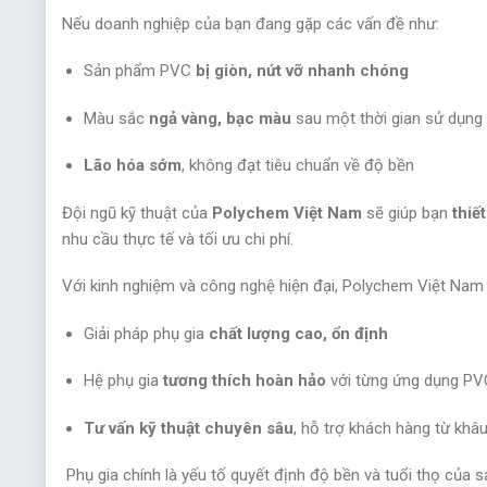
Nếu doanh nghiệp của bạn đang gặp các vấn đề như:
Sản phẩm PVC
bị giòn, nứt vỡ nhanh chóng
Màu sắc
ngả vàng, bạc màu
sau một thời gian sử dụng
Lão hóa sớm
, không đạt tiêu chuẩn về độ bền
Đội ngũ kỹ thuật của
Polychem Việt Nam
sẽ giúp bạn
thiế
nhu cầu thực tế và tối ưu chi phí.
Với kinh nghiệm và công nghệ hiện đại, Polychem Việt Na
Giải pháp phụ gia
chất lượng cao, ổn định
Hệ phụ gia
tương thích hoàn hảo
với từng ứng dụng PV
Tư vấn kỹ thuật chuyên sâu
, hỗ trợ khách hàng từ khâ
Phụ gia chính là yếu tố quyết định độ bền và tuổi thọ của