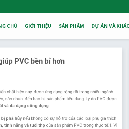
NG CHỦ
GIỚI THIỆU
SẢN PHẨM
DỰ ÁN VÀ KHÁ
 giúp PVC bền bỉ hơn
biến nhất hiện nay, được ứng dụng rộng rãi trong nhiều ngành
iện, sàn nhựa, đến bao bì, sản phẩm tiêu dùng. Lý do PVC được
 tốt và đa dạng công dụng
.
 bị phá hủy
nếu không có sự hỗ trợ của các loại phụ gia thích
n, tính năng và tuổi thọ
của sản phẩm PVC trong thực tế.1. Vì