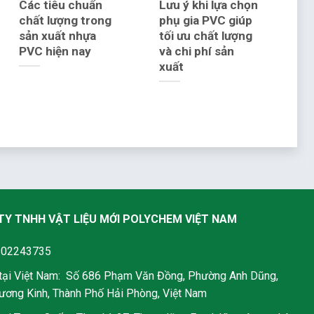
Các tiêu chuẩn
Lưu ý khi lựa chọn
chất lượng trong
phụ gia PVC giúp
sản xuất nhựa
tối ưu chất lượng
PVC hiện nay
và chi phí sản
xuất
TY TNHH VẬT LIỆU MỚI POLYCHEM VIỆT NAM
202243735
 tại Việt Nam: Số 686 Phạm Văn Đồng, Phường Anh Dũng,
ơng Kinh, Thành Phố Hải Phòng, Việt Nam