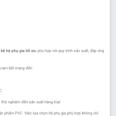
t kế hệ phụ gia tối ưu
, phù hợp với quy trình sản xuất, đáp ứng
m cam kết mang đến:
C
u thử nghiệm đến sản xuất hàng loạt
 sản phẩm PVC. Việc lựa chọn hệ phụ gia phù hợp không chỉ