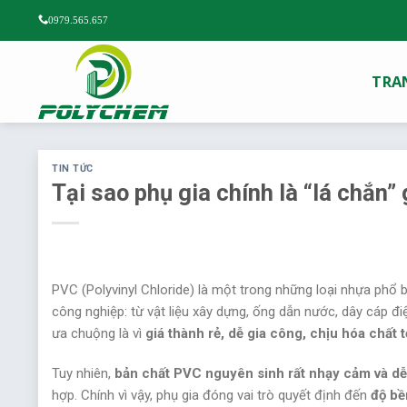
Chuyển
0979.565.657
đến
nội
dung
TRA
TIN TỨC
Tại sao phụ gia chính là “lá chắn”
PVC (Polyvinyl Chloride) là một trong những loại nhựa phổ 
công nghiệp: từ vật liệu xây dựng, ống dẫn nước, dây cáp đ
ưa chuộng là vì
giá thành rẻ, dễ gia công, chịu hóa chất
Tuy nhiên,
bản chất PVC nguyên sinh rất nhạy cảm và dễ
hợp. Chính vì vậy, phụ gia đóng vai trò quyết định đến
độ bề