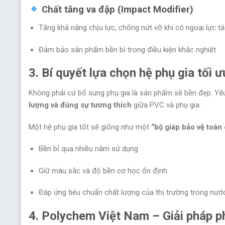
Chất tăng va đập (Impact Modifier)
Tăng khả năng chịu lực, chống nứt vỡ khi có ngoại lực t
Đảm bảo sản phẩm bền bỉ trong điều kiện khắc nghiệt
3. Bí quyết lựa chọn hệ phụ gia tối 
Không phải cứ bổ sung phụ gia là sản phẩm sẽ bền đẹp. Yế
lượng và đúng sự tương thích
giữa PVC và phụ gia.
Một hệ phụ gia tốt sẽ giống như một
“bộ giáp bảo vệ toàn 
Bền bỉ qua nhiều năm sử dụng
Giữ màu sắc và độ bền cơ học ổn định
Đáp ứng tiêu chuẩn chất lượng của thị trường trong nướ
4. Polychem Việt Nam – Giải pháp p