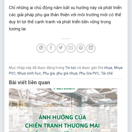
Chỉ những ai chủ động nắm bắt xu hướng này và phát triển
các giải pháp phụ gia thân thiện với môi trường mới có thể
duy trì lợi thế cạnh tranh và phát triển bền vững trong
tương lai.
Mục nhập này đã được đăng trong
Tin tức
và được gắn thẻ
nhựa
,
Nhựa
PVC
,
Nhựa sinh học
,
Phụ gia
,
phụ gia nhựa
,
Phụ Gia PVC
,
Tái chế
.
Bài viết liên quan