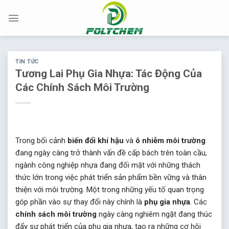
Chuyển
đến
nội
dung
TIN TỨC
Tương Lai Phụ Gia Nhựa: Tác Động Của
Các Chính Sách Môi Trường
Trong bối cảnh
biến đổi khí hậu
và
ô nhiễm môi trường
đang ngày càng trở thành vấn đề cấp bách trên toàn cầu,
ngành công nghiệp nhựa đang đối mặt với những thách
thức lớn trong việc phát triển sản phẩm bền vững và thân
thiện với môi trường. Một trong những yếu tố quan trọng
góp phần vào sự thay đổi này chính là
phụ gia nhựa
. Các
chính sách môi trường
ngày càng nghiêm ngặt đang thúc
đẩy sự phát triển của phụ gia nhựa, tạo ra những cơ hội