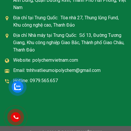
Anh Dũng, Quận Dương Kinh, Thành Phố Hải Phòng, Việt
Nam
Địa chỉ tại Trung Quốc: Tòa nhà 27, Thung lũng Fund,
Khu công nghệ cao, Thanh Đảo
Địa chỉ Nhà máy tại Trung Quốc: Số 13, Đường Tương
Giang, Khu công nghiệp Giao Bắc, Thành phố Giao Châu,
Thanh Đảo
Website: polychemvietnam.com
Email: tnhhvatlieumoipolychem@gmail.com
Hotline: 0979.565.657