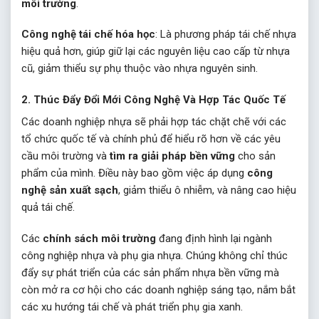
môi trường
.
Công nghệ tái chế hóa học
: Là phương pháp tái chế nhựa
hiệu quả hơn, giúp giữ lại các nguyên liệu cao cấp từ nhựa
cũ, giảm thiểu sự phụ thuộc vào nhựa nguyên sinh.
2.
Thúc Đẩy Đổi Mới Công Nghệ Và Hợp Tác Quốc Tế
Các doanh nghiệp nhựa sẽ phải hợp tác chặt chẽ với các
tổ chức quốc tế và chính phủ để hiểu rõ hơn về các yêu
cầu môi trường và
tìm ra giải pháp bền vững
cho sản
phẩm của mình. Điều này bao gồm việc áp dụng
công
nghệ sản xuất sạch
, giảm thiểu ô nhiễm, và nâng cao hiệu
quả tái chế.
Các
chính sách môi trường
đang định hình lại ngành
công nghiệp nhựa và phụ gia nhựa. Chúng không chỉ thúc
đẩy sự phát triển của các sản phẩm nhựa bền vững mà
còn mở ra cơ hội cho các doanh nghiệp sáng tạo, nắm bắt
các xu hướng tái chế và phát triển phụ gia xanh.