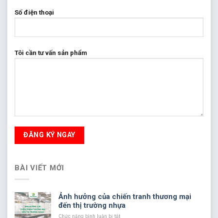
Số điện thoại
Tôi cần tư vấn sản phẩm
BÀI VIẾT MỚI
Ảnh hưởng của chiến tranh thương mại
đến thị trường nhựa
ở
Chức năng bình luận bị tắt