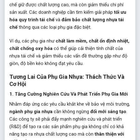
chế giữ được chất lượng cao, mà còn giảm thiểu chi phí
sản xuất. Các doanh nghiệp cần tìm kiếm giải pháp
tối ưu
hóa quy trình tái chế
và
đảm bảo chất lượng nhựa tái
chế
thông qua các loại phụ gia đặc biệt.
Ví dụ, các phụ gia như
chất làm mềm, chất ổn định nhiệt,
chất chống oxy hóa
có thể giúp cải thiện tính chất của
nhựa tái chế và giảm thiểu các vấn đề thường gặp như độ
giòn, độ bền kéo không đạt yêu cầu.
Tương Lai Của Phụ Gia Nhựa: Thách Thức Và
Cơ Hội
1.
Tăng Cường Nghiên Cứu Và Phát Triển Phụ Gia Mới
Nhằm đáp ứng các yêu cầu khắt khe về bảo vệ môi trường,
ngành phụ gia nhựa
cần không ngừng
đổi mới sáng tạo
.
Các công ty sẽ phải đẩy mạnh nghiên cứu và phát triển
(R&D) để tạo ra các sản phẩm phụ gia không chỉ có khả
năng tạo ra nhựa chất lượng cao mà còn
thân thiện với