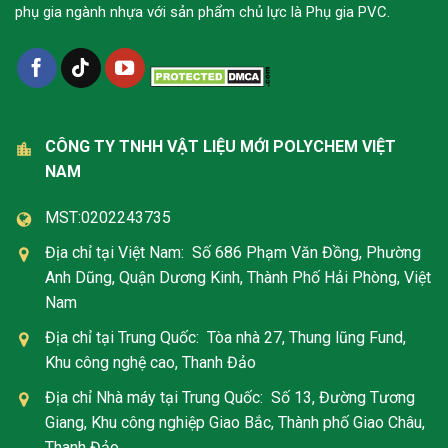
phụ gia ngành nhựa với sản phẩm chủ lực là Phụ gia PVC.
CÔNG TY TNHH VẬT LIỆU MỚI POLYCHEM VIỆT
NAM
MST:0202243735
Địa chỉ tại Việt Nam: Số 686 Phạm Văn Đồng, Phường
Anh Dũng, Quận Dương Kinh, Thành Phố Hải Phòng, Việt
Nam
Địa chỉ tại Trung Quốc: Tòa nhà 27, Thung lũng Fund,
Khu công nghệ cao, Thanh Đảo
Địa chỉ Nhà máy tại Trung Quốc: Số 13, Đường Tương
Giang, Khu công nghiệp Giao Bắc, Thành phố Giao Châu,
Thanh Đảo