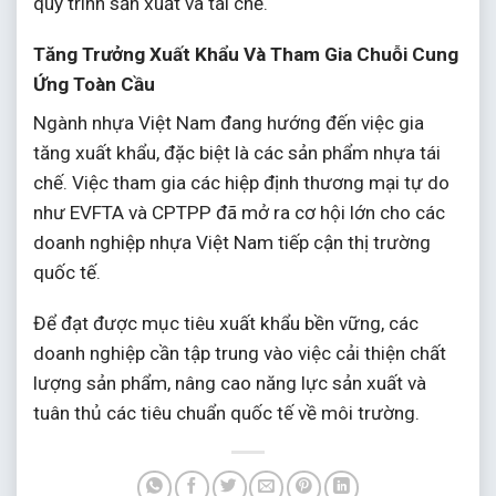
quy trình sản xuất và tái chế.
Tăng Trưởng Xuất Khẩu Và Tham Gia Chuỗi Cung
Ứng Toàn Cầu
Ngành nhựa Việt Nam đang hướng đến việc gia
tăng xuất khẩu, đặc biệt là các sản phẩm nhựa tái
chế.
Việc tham gia các hiệp định thương mại tự do
như EVFTA và CPTPP đã mở ra cơ hội lớn cho các
doanh nghiệp nhựa Việt Nam tiếp cận thị trường
quốc tế.
Để đạt được mục tiêu xuất khẩu bền vững, các
doanh nghiệp cần tập trung vào việc cải thiện chất
lượng sản phẩm, nâng cao năng lực sản xuất và
tuân thủ các tiêu chuẩn quốc tế về môi trường.