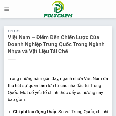
Chuyển
đến
nội
dung
TIN TỨC
Việt Nam – Điểm Đến Chiến Lược Của
Doanh Nghiệp Trung Quốc Trong Ngành
Nhựa và Vật Liệu Tái Chế
Trong những năm gần đây, ngành nhựa Việt Nam đã
thu hút sự quan tâm lớn từ các nhà đầu tư Trung
Quốc.
Một số yếu tố chính thúc đẩy xu hướng này
bao gồm:
Chi phí lao động thấp
:
So với Trung Quốc, chi phí