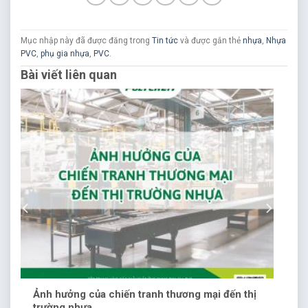
Mục nhập này đã được đăng trong
Tin tức
và được gắn thẻ
nhựa
,
Nhựa
PVC
,
phụ gia nhựa
,
PVC
.
Bài viết liên quan
Ảnh hưởng của chiến tranh thương mại đến thị
trường nhựa