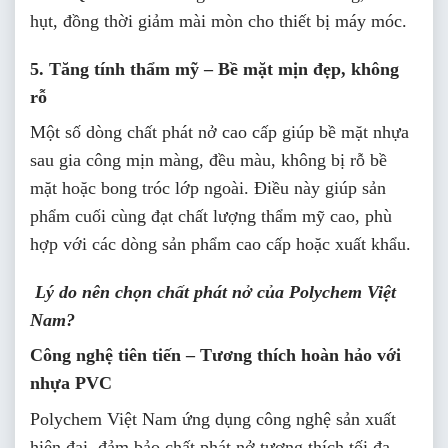
hụt, đồng thời giảm mài mòn cho thiết bị máy móc.
5. Tăng tính thẩm mỹ – Bề mặt mịn đẹp, không
rỗ
Một số dòng chất phát nở cao cấp giúp bề mặt nhựa
sau gia công mịn màng, đều màu, không bị rỗ bề
mặt hoặc bong tróc lớp ngoài. Điều này giúp sản
phẩm cuối cùng đạt chất lượng thẩm mỹ cao, phù
hợp với các dòng sản phẩm cao cấp hoặc xuất khẩu.
Lý do nên chọn chất phát nở của
Polychem Việt
Nam
?
Công nghệ tiên tiến – Tương thích hoàn hảo với
nhựa PVC
Polychem Việt Nam ứng dụng công nghệ sản xuất
hiện đại, đảm bảo chất phát nở tương thích tối đa