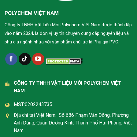
POLYCHEM VIỆT NAM
Công ty TNHH Vật Liệu Mới Polychem Việt Nam được thành lập
vào năm 2024, là đơn vị uy tín chuyên cung cấp nguyên liệu và
phụ gia ngành nhựa với sản phẩm chủ lực là Phụ gia PVC.
CÔNG TY TNHH VẬT LIỆU MỚI POLYCHEM VIỆT
NAM
MST:0202243735
Địa chỉ tại Việt Nam: Số 686 Phạm Văn Đồng, Phường
Anh Dũng, Quận Dương Kinh, Thành Phố Hải Phòng, Việt
Nam